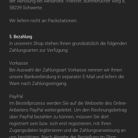
der Abholung bei Alexandra Troester, Bürenbrucher Weg 8,
58239 Schwerte.
Wir liefern nicht an Packstationen.
5. Bezahlung
In unserem Shop stehen Ihnen grundsätzlich die folgenden
Zahlungsarten zur Verfügung:
Vorkasse
Bei Auswahl der Zahlungsart Vorkasse nennen wir Ihnen
unsere Bankverbindung in separater E-Mail und liefern die
Ware nach Zahlungseingang.
PayPal
Im Bestellprozess werden Sie auf die Webseite des Online-
Anbieters PayPal weitergeleitet. Um den Rechnungsbetrag
über PayPal bezahlen zu können, müssen Sie dort
registriert sein bzw. sich erst registrieren, mit Ihren
Zugangsdaten legitimieren und die Zahlungsanweisung an
uns bestätigen. Nach Abgabe der Bestellung im Shop