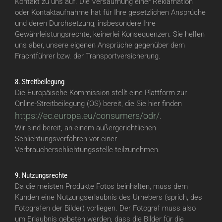
Kontakt zu uns auf. Die Versäumung einer Reklamation
oder Kontaktaufnahme hat für Ihre gesetzlichen Ansprüche
und deren Durchsetzung, insbesondere Ihre
Gewährleistungsrechte, keinerlei Konsequenzen. Sie helfen
uns aber, unsere eigenen Ansprüche gegenüber dem
Frachtführer bzw. der Transportversicherung.
8. Streitbeilegung
Die Europäische Kommission stellt eine Plattform zur
Online-Streitbeilegung (OS) bereit, die Sie hier finden
https://ec.europa.eu/consumers/odr/
.
Wir sind bereit, an einem außergerichtlichen
Schlichtungsverfahren vor einer
Verbraucherschlichtungsstelle teilzunehmen.
9. Nutzungsrechte
Da die meisten Produkte Fotos beinhalten, muss dem
Kunden eine Nutzungserlaubnis des Urhebers (sprich, des
Fotografen der Bilder) vorliegen. Der Fotograf muss also
um Erlaubnis gebeten werden, dass die Bilder für die