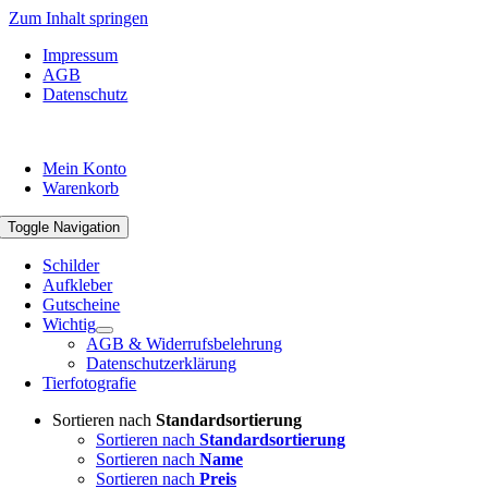
Zum Inhalt springen
Impressum
AGB
Datenschutz
Mein Konto
Warenkorb
Toggle Navigation
Schilder
Aufkleber
Gutscheine
Wichtig
AGB & Widerrufsbelehrung
Datenschutzerklärung
Tierfotografie
Sortieren nach
Standardsortierung
Sortieren nach
Standardsortierung
Sortieren nach
Name
Sortieren nach
Preis